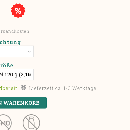
Versandkosten
chtung
röße
dbereit
Lieferzeit ca. 1-3 Werktage