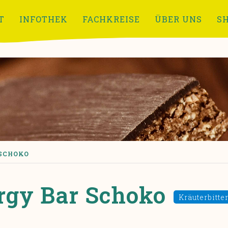
T
INFOTHEK
FACHKREISE
ÜBER UNS
S
 SCHOKO
rgy Bar Schoko
Kräuterbitte