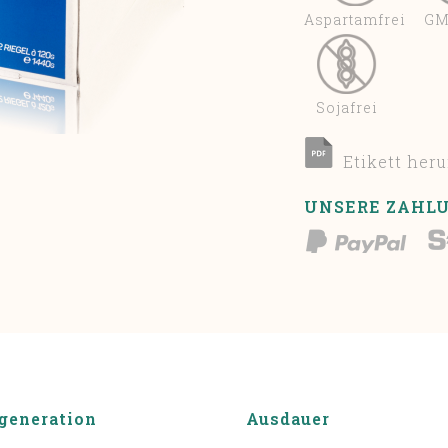
Aspartamfrei
GM
Sojafrei
Etikett her
UNSERE ZAHL
generation
Ausdauer