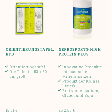
ORIENTIERUNGSTAFEL,
NEPROSPORT® HIGH
BFD
PROTEIN PLUS
Orientierungstafel
Innovative Produkte
Die Tafel ist 53 x 60
mit basischen
cm groß
Mineralsalzen
Produkt der Kölner
Liste®
Frei von Aspartam,
Gluten und Soja
15,01 €
ab 2,55 €