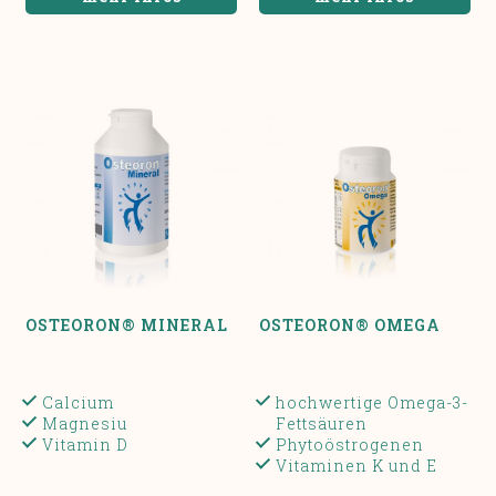
OSTEORON® MINERAL
OSTEORON® OMEGA
Calcium
hochwertige Omega-3-
Magnesiu
Fettsäuren
Vitamin D
Phytoöstrogenen
Vitaminen K und E