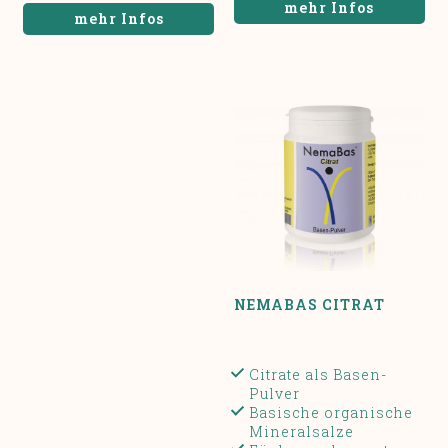
mehr Infos
mehr Infos
NEMABAS CITRAT
Citrate als Basen-
Pulver
Basische organische
Mineralsalze