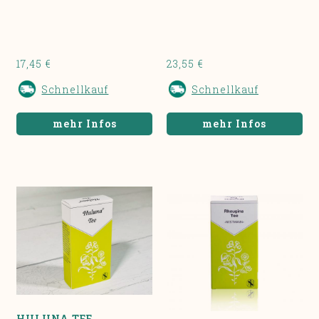
17,45 €
23,55 €
Schnellkauf
Schnellkauf
mehr Infos
mehr Infos
HULUNA TEE