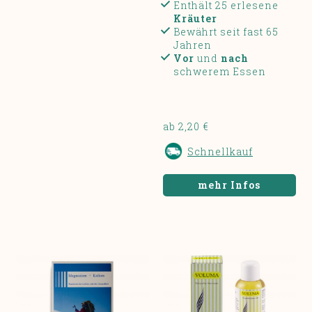
Enthält 25 erlesene
Kräuter
Bewährt seit fast 65
Jahren
Vor
und
nach
schwerem Essen
ab 2,20 €
Schnellkauf
mehr Infos