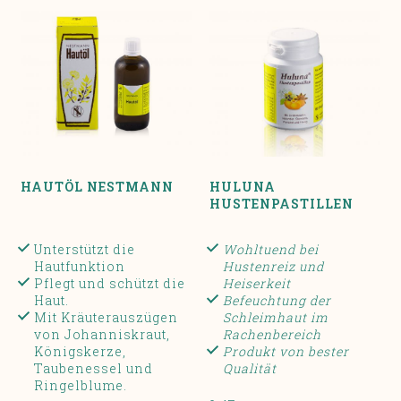
HAUTÖL NESTMANN
HULUNA
HUSTENPASTILLEN
Unterstützt die
Wohltuend bei
Hautfunktion
Hustenreiz und
Pflegt und schützt die
Heiserkeit
Haut.
Befeuchtung der
Mit Kräuterauszügen
Schleimhaut im
von Johanniskraut,
Rachenbereich
Königskerze,
Produkt von bester
Taubenessel und
Qualität
Ringelblume.