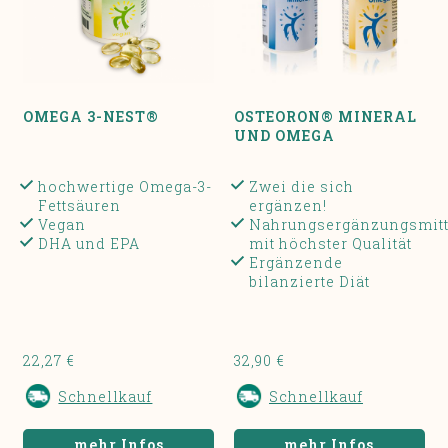
OMEGA 3-NEST®
OSTEORON® MINERAL
UND OMEGA
hochwertige Omega-3-
Zwei die sich
Fettsäuren
ergänzen!
Vegan
Nahrungsergänzungsmitt
DHA und EPA
mit höchster Qualität
Ergänzende
bilanzierte Diät
22,27 €
32,90 €
Schnellkauf
Schnellkauf
mehr Infos
mehr Infos