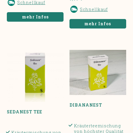
Schnellkauf
Schnellkauf
mehr Infos
mehr Infos
DIBANANEST
SEDANEST TEE
Kräuterteemischung
von höchster Qualität
Kräutermischung von