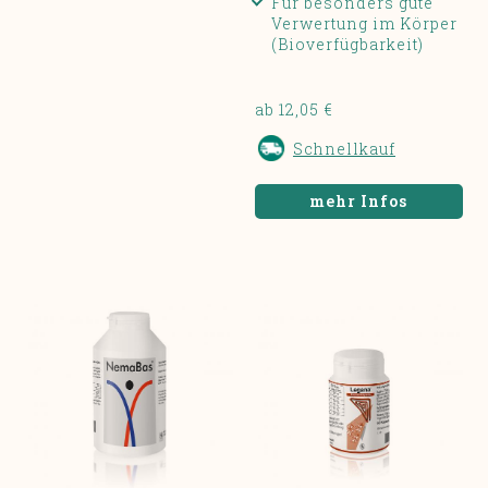
Für besonders gute
Verwertung im Körper
(Bioverfügbarkeit)
ab 12,05 €
Schnellkauf
mehr Infos