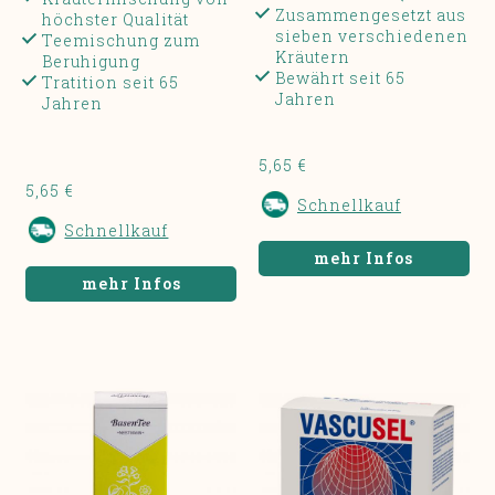
Zusammengesetzt aus
höchster Qualität
sieben verschiedenen
Teemischung zum
Kräutern
Beruhigung
Bewährt seit 65
Tratition seit 65
Jahren
Jahren
5,65 €
5,65 €
Schnellkauf
Schnellkauf
mehr Infos
mehr Infos