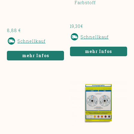
Farbstoff
19,30€
8,88 €
Schnellkauf
Schnellkauf
mehr Infos
mehr Infos