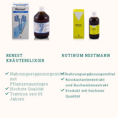
RENEST
RUTINUM NESTMANN
KRÄUTERELIXIER
Nahrungsergänzungsmittel
ä
Nahrungserg
nzungsmittel
mit
Rosskastanienextrakt
Pflanzenauszügen
und Buchweizenextrakt
Höchste Qualität
Produkt mit höchster
Tratition seit 65
Qualität
Jahren