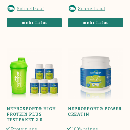
Schnellkauf
Schnellkauf
mehr Infos
mehr Infos
NEPROSPORT® HIGH
NEPROSPORT® POWER
PROTEIN PLUS
CREATIN
TESTPAKET 2.0
Protein aus
100% reines