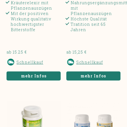
Kräuterelexir mit
Nahrungsergänzungsmitt
Pflanzenauszügen
mit
Mit der positiven
Pflanzenauszügen
Wirkung qualitativ
Höchste Qualität
hochwertigster
Tratition seit 65
Bitterstoffe
Jahren
ab 15.25 €
ab 15,25 €
Schnellkauf
Schnellkauf
mehr Infos
mehr Infos