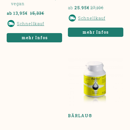
vegan
ab
25.95€
27,10€
ab 13,95€
15,33€
Schnellkauf
Schnellkauf
mehr Infos
mehr Infos
BÄRLAU®