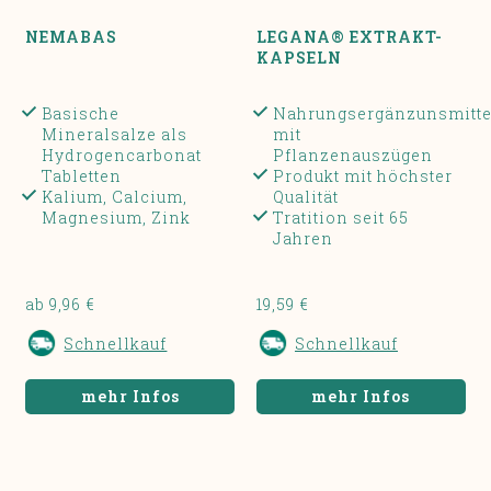
NEMABAS
LEGANA® EXTRAKT-
KAPSELN
Basische
Nahrungsergänzunsmitte
Mineralsalze als
mit
Hydrogencarbonat
Pflanzenauszügen
Tabletten
Produkt mit höchster
Kalium, Calcium,
Qualität
Magnesium, Zink
Tratition seit 65
Jahren
ab 9,96 €
19,59 €
Schnellkauf
Schnellkauf
mehr Infos
mehr Infos