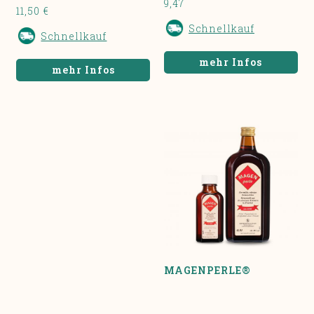
9,47
11,50 €
Schnellkauf
Schnellkauf
mehr Infos
mehr Infos
MAGENPERLE®