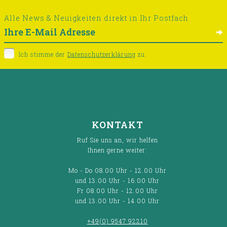
Alle News & Neuigkeiten direkt in Ihr Postfach
Ich stimme der
Datenschutzerklärung
zu.
KONTAKT
Ruf Sie uns an, wir helfen
Ihnen gerne weiter:
Mo - Do 08.00 Uhr - 12.00 Uhr
und 13.00 Uhr - 16.00 Uhr
Fr 08.00 Uhr - 12.00 Uhr
und 13.00 Uhr - 14.00 Uhr
+49(0) 9547 92210