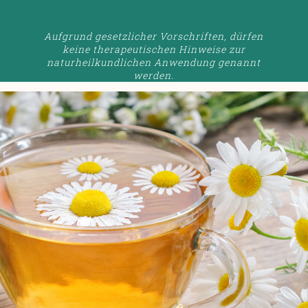
Aufgrund gesetzlicher Vorschriften, dürfen
keine therapeutischen Hinweise zur
naturheilkundlichen Anwendung genannt
werden.