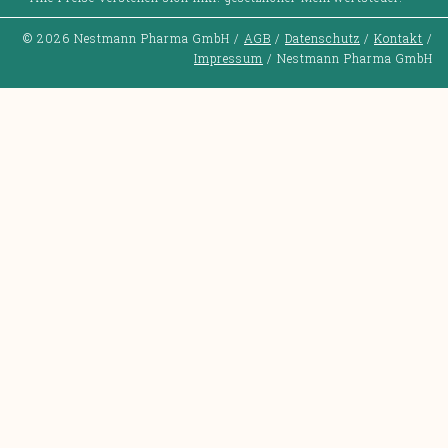
© 2026 Nestmann Pharma GmbH
/
AGB
/
Datenschutz
/
Kontakt
/
Impressum
/ Nestmann Pharma GmbH