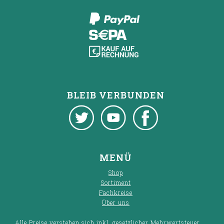
BLEIB VERBUNDEN
Twitter
Youtube
Facebook
MENÜ
Shop
Sortiment
Fachkreise
Über uns
Alle Preise verstehen sich inkl. gesetzlicher Mehrwertsteuer.