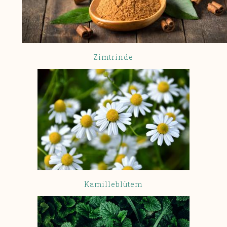
Zimtrinde
Kamilleblütem