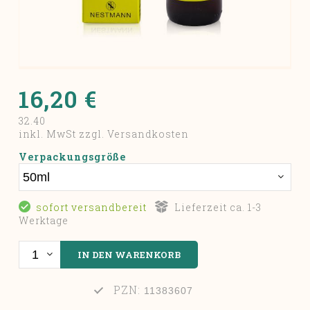
16,20 €
32.40
inkl. MwSt zzgl. Versandkosten
Verpackungsgröße
sofort versandbereit
Lieferzeit ca. 1-3
Werktage
PZN:
11383607