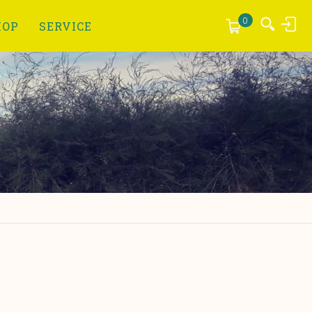
Anmelden
0
HOP
SERVICE