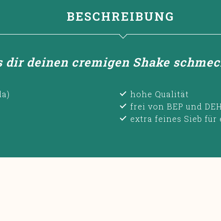
BESCHREIBUNG
s dir deinen cremigen Shake schmec
la)
hohe Qualität
frei von BEP und DE
extra feines Sieb fü