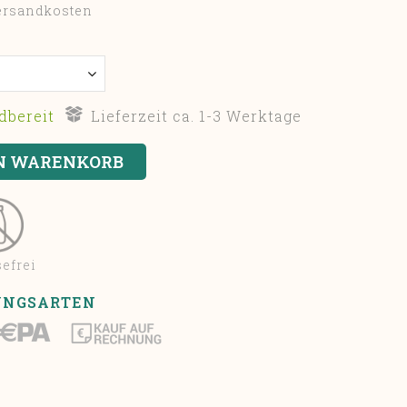
Versandkosten
dbereit
Lieferzeit ca. 1-3 Werktage
efrei
UNGSARTEN