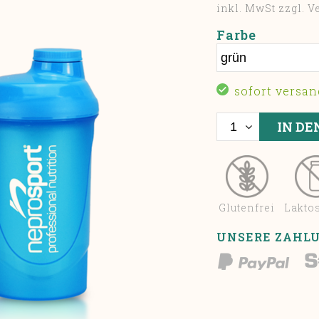
inkl. MwSt zzgl. 
Farbe
sofort versan
Glutenfrei
Laktos
UNSERE ZAHL