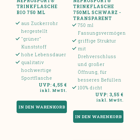
NEPROSPORT®
NEPROSPORT®
TRINKFLASCHE
TRINKFLASCHE
BIO 750 ML
750ML SCHWARZ -
TRANSPARENT
aus Zuckerrohr
750 ml
hergestellt
Fassungsvermögen
"grüner"
griffige Struktur
Kunststoff
mit
hohe Lebensdauer
Drehverschluss
qualitativ
und großer
hochwertige
Öffnung, für
Sportflasche
besseres Befüllen
UVP: 4,55 €
100% dicht
inkl. MwSt.
UVP: 3,55 €
inkl. MwSt.