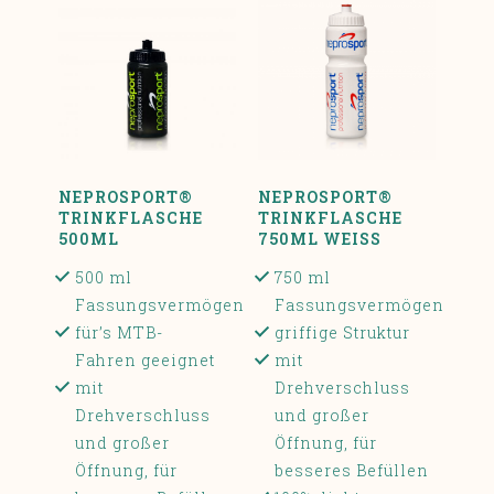
NEPROSPORT®
NEPROSPORT®
TRINKFLASCHE
TRINKFLASCHE
500ML
750ML WEISS
500 ml
750 ml
Fassungsvermögen
Fassungsvermögen
für’s MTB-
griffige Struktur
Fahren geeignet
mit
mit
Drehverschluss
Drehverschluss
und großer
und großer
Öffnung, für
Öffnung, für
besseres Befüllen